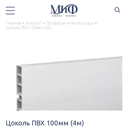
Главная
Каталог
Продукция
Аксессуары
Цоколь ПВХ 100мм (4м)
Цоколь ПВХ 100мм (4м)