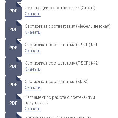
3.52 МБ
Декларации о соответствии (Столы)
PDF
Скачать
1.2 МБ
Сертификат соответствия (Мебель детская)
PDF
Скачать
6.68 МБ
Сертификат соответствия (ЛДСП) №1
PDF
Скачать
1.13 МБ
Сертификат соответствия (ЛДСП) №2
PDF
Скачать
3.76 МБ
Сертификат соответствия (МДФ)
PDF
Скачать
Регламент по работе с претензиями
1.92 МБ
покупателей
PDF
Скачать
359 КБ