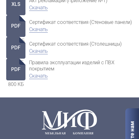
Акт рекламации (Приложение №1)
XLS
Скачать
42 КБ
Сертификат соответствия (Стеновые панели)
PDF
Скачать
1.92 МБ
Сертификат соответствия (Столешницы)
PDF
Скачать
Правила эксплуатации изделий с ПВХ
568 КБ
покрытием
PDF
Скачать
800 КБ