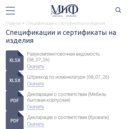
Главная
Спецификации и сертификаты на изделия
Спецификации и сертификаты на
изделия
Разукомплектовочная ведомость
(08_07_26)
XLSX
Скачать
4.23 МБ
Штрихкод по номенклатуре (08_07_26)
XLSX
Скачать
Декларации о соответствии (Мебель
833 КБ
бытовая корпусная)
PDF
Скачать
16.85
МБ
Декларации о соответствии (Кровати)
PDF
Скачать