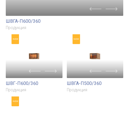
ШВГА-П600/360
Продукция
NEW
NEW