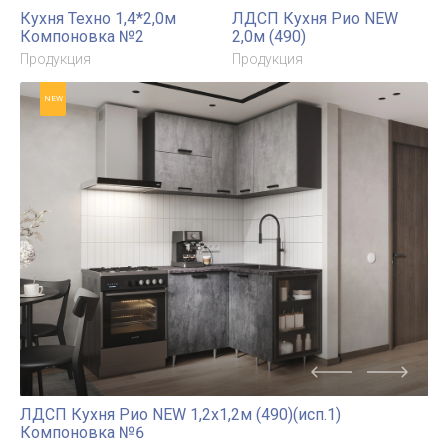
NEW
NEW
Кухня Техно 1,4*2,0м
ЛДСП Кухня Рио NEW
Компоновка №2
2,0м (490)
Продукция
Продукция
NEW