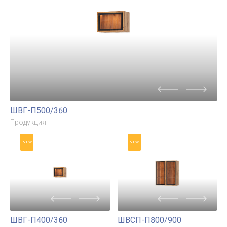
ШВГ-П600/360
ШВГА-П500/360
Продукция
Продукция
NEW
ШВГ-П500/360
Продукция
NEW
NEW