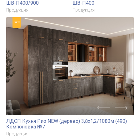
NEW
NEW
ШВ-П400/900
ШВ-П400
Продукция
Продукция
NEW