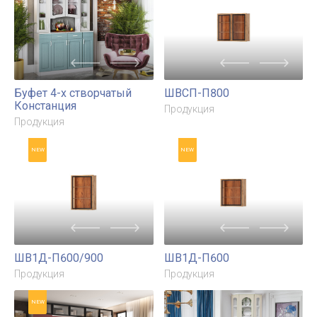
ШВГА-П400/360
Продукция
NEW
Буфет 4-х створчатый
ШВСП-П800
Констанция
Продукция
Продукция
NEW
NEW