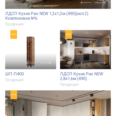
ЛДСП Кухня Рио NEW 1,2х1,2м (490)(исп.2)
Компоновка №6
Продукция
NEW
NEW
ШП-П400
ЛДСП Кухня Рио NEW