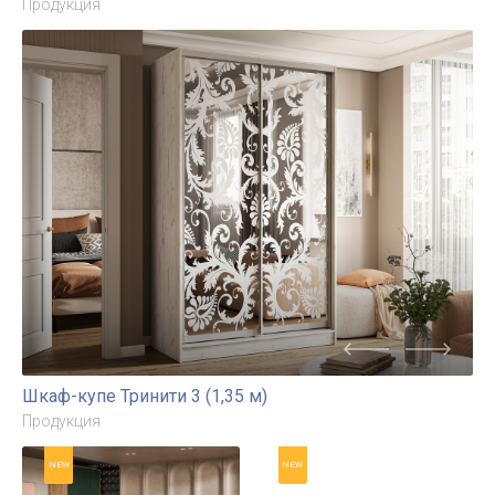
Шкаф-купе Тринити 5 (2,0
ШВГА-П800/360
м)
Продукция
Продукция