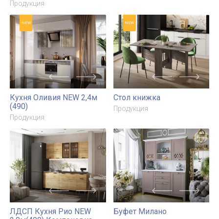
ЛДСП Кухня Рио NEW 1,2х1,2м (490)(исп.1)
Компоновка №6
Продукция
NEW
NEW
Кухня Оливия NEW 2,4м
Стол книжка
(490)
Продукция
Продукция