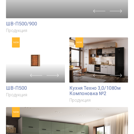
ШВ-П500/900
Продукция
NEW
NEW