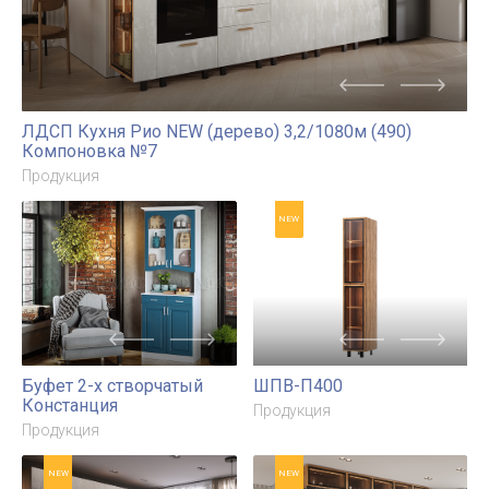
ЛДСП Кухня Рио NEW (дерево) 3,2/1080м (490)
Компоновка №7
Продукция
NEW