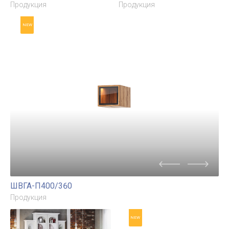
ШВГ-П400/360
ШВСП-П800/900
Продукция
Продукция
NEW