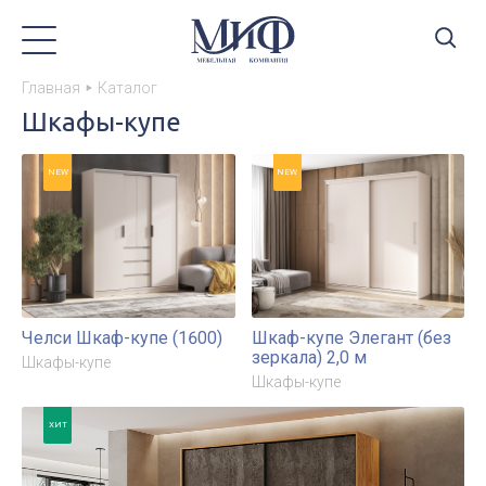
Главная
Каталог
Шкафы-купе
NEW
NEW
Челси Шкаф-купе (1600)
Шкаф-купе Элегант (без
зеркала) 2,0 м
Шкафы-купе
Шкафы-купе
ХИТ