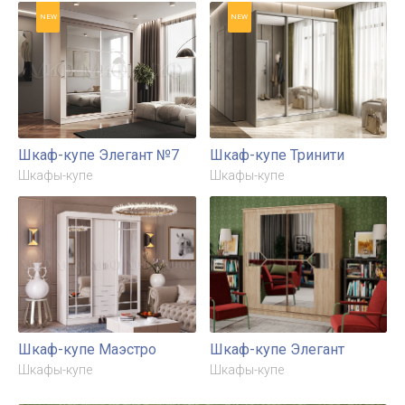
NEW
NEW
Шкаф-купе Элегант №7
Шкаф-купе Тринити
Шкафы-купе
Шкафы-купе
Шкаф-купе Маэстро
Шкаф-купе Элегант
Шкафы-купе
Шкафы-купе