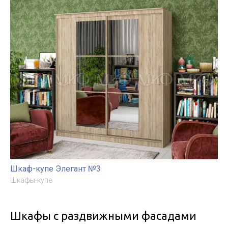
Шкаф-купе Элегант №3
Шкафы-купе
Шкафы с раздвижными фасадами