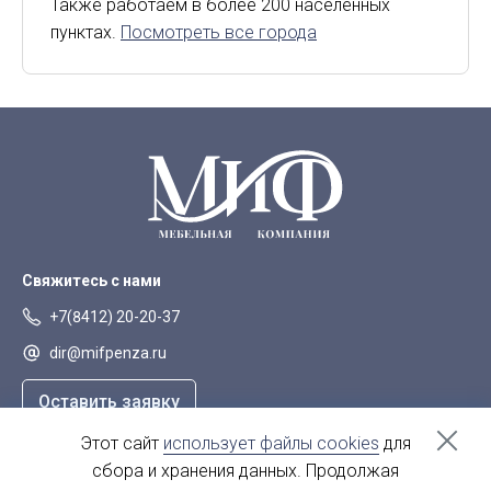
Также работаем в более 200 населенных
пунктах.
Посмотреть все города
Липецк
Мурманск
Орел
Петрозаводск
Саранск
Старый Оскол
Сыктывкар
Тверь
Якутск
Свяжитесь с нами
+7(8412) 20-20-37
dir@mifpenza.ru
Оставить заявку
Этот сайт
использует файлы cookies
для
Наш адрес
сбора и хранения данных. Продолжая