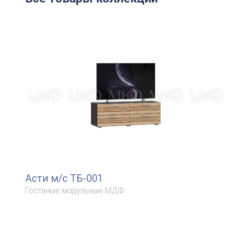
Асти м/с ТБ-001
Гостиные модульные МДФ