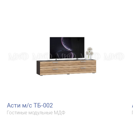
Асти м/с ТБ-002
Гостиные модульные МДФ