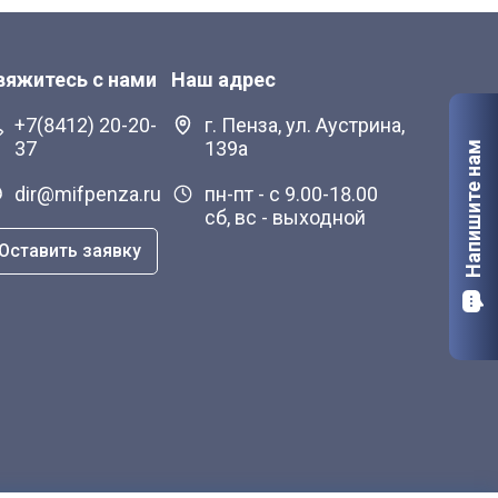
вяжитесь с нами
Наш адрес
+7(8412) 20-20-
г. Пенза, ул. Аустрина,
37
139а
Напишите нам
dir@mifpenza.ru
пн-пт - с 9.00-18.00
сб, вс - выходной
Оставить заявку