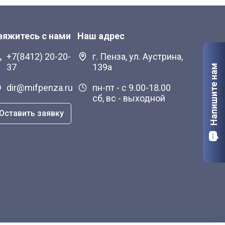
вяжитесь с нами
Наш адрес
+7(8412) 20-20-
г. Пенза, ул. Аустрина,
37
139а
Напишите нам
dir@mifpenza.ru
пн-пт - с 9.00-18.00
сб, вс - выходной
Оставить заявку