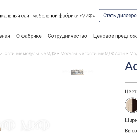
Стать диллер
иальный сайт мебельной фабрики «МИФ»
вная
О фабрике
Сотрудничество
Ценовое предлож
Ф Гостиные модульные МДФ
Модульные гостиные МДФ Асти
Мод
А
Цвет
Шири
Высот