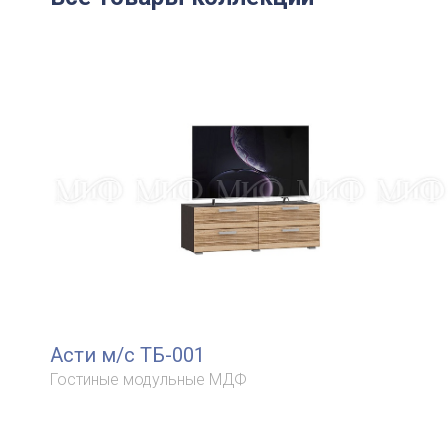
Асти м/с ТБ-001
Гостиные модульные МДФ