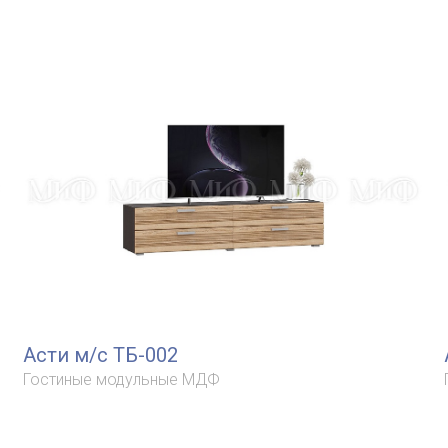
Асти м/с ТБ-002
Гостиные модульные МДФ