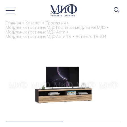
Главная
Каталог
Продукция
Модульные гостиные МДФ Гостиные модульные МДФ
Модульные гостиные МДФ Асти
Модульные гостиные МДФ Асти ТБ
Асти м/с ТБ-004