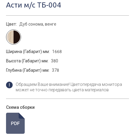
Асти м/с ТБ-004
Цвет:
Дуб сонома, венге
Ширина (Габарит) мм:
1668
Высота (Габарит) мм:
380
Глубина (Габарит) мм:
378
Обращаем Ваше внимание! Цветопередача монитора
может не точно передавать цвета материалов
Схема сборки