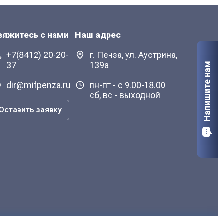
вяжитесь с нами
Наш адрес
+7(8412) 20-20-
г. Пенза, ул. Аустрина,
37
139а
Напишите нам
dir@mifpenza.ru
пн-пт - с 9.00-18.00
сб, вс - выходной
Оставить заявку