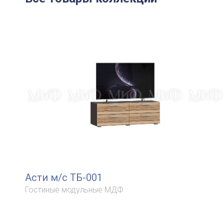
Асти м/с ТБ-001
Гостиные модульные МДФ