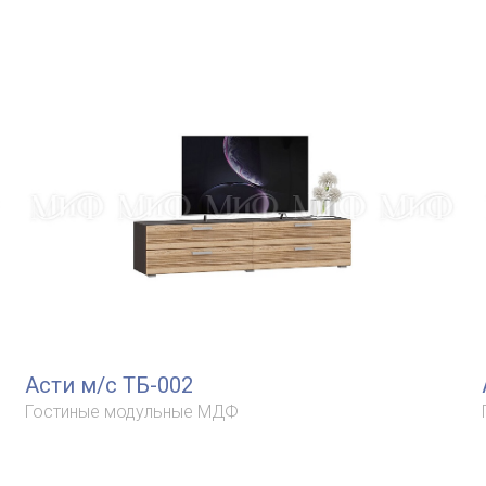
Асти м/с ТБ-002
Гостиные модульные МДФ