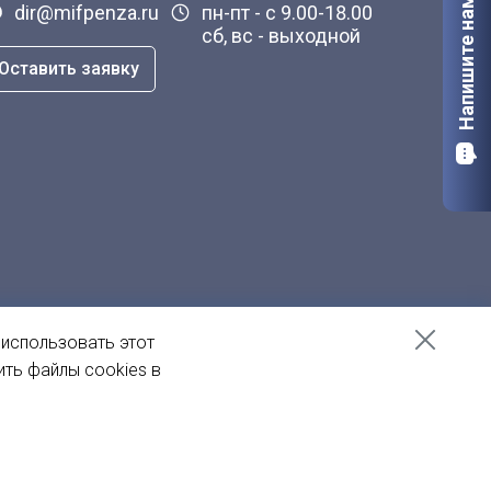
Напишите нам
dir@mifpenza.ru
пн-пт - с 9.00-18.00
сб, вс - выходной
Оставить заявку
 использовать этот
ить файлы cookies в
Создание сайта
— Пенза-Онлайн