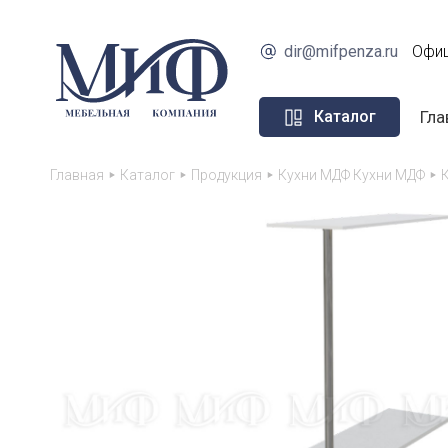
dir@mifpenza.ru
Офиц
Гла
Каталог
Главная
Каталог
Продукция
Кухни МДФ Кухни МДФ