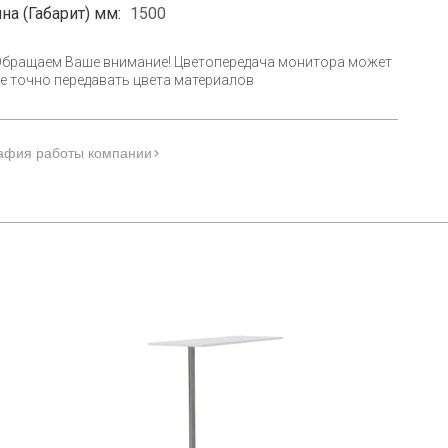
на (Габарит) мм:
1500
Обращаем Ваше внимание! Цветопередача монитора может
е точно передавать цвета материалов
афия работы компании