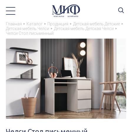
Главная
Каталог
Продукция
Детская мебель Детские
Детская мебель Челси
Детская мебель Детская Челси
Челси Стол письменный
Челси Стол письменный