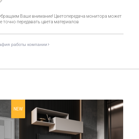
Обращаем Ваше внимание! Цветопередача монитора может
е точно передавать цвета материалов
афия работы компании
NEW