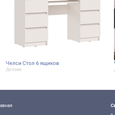
Челси Стол 6 ящиков
Детские
лавная
С