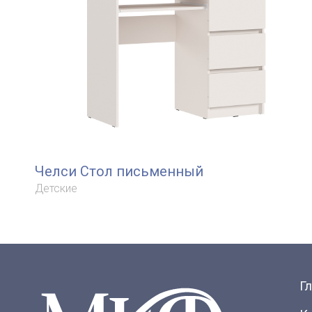
Челси Стол письменный
Детские
Г