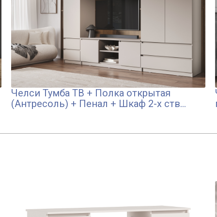
Челси Тумба ТВ + Полка открытая
(Антресоль) + Пенал + Шкаф 2-х ств
комбинированный