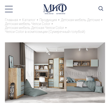
Главная
Каталог
Продукция
Детская мебель Детские
Детская мебель Челси Color
Детская мебель Детская Челси Color
Челси Color в композиции (Сумеречный голубой)