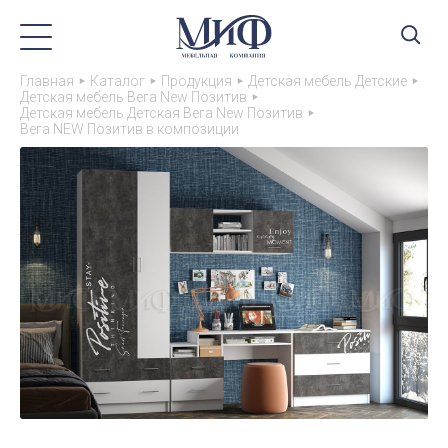
Главная
Каталог
Продукция
Детская мебель Детские
Детская мебель Вега New Позитив
Детская мебель Детская Вега New Позитив
Вега NEW Позитив в композиции