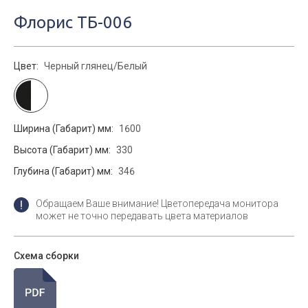
Флорис ТБ-006
Цвет:
Черный глянец/Белый
Ширина (Габарит) мм:
1600
Высота (Габарит) мм:
330
Глубина (Габарит) мм:
346
Обращаем Ваше внимание! Цветопередача монитора
может не точно передавать цвета материалов
Схема сборки