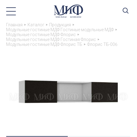
Главная
Каталог
Продукция
Модульные гостиные МДФ Гостиные модульные МДФ
Модульные гостиные МДФ Флорис
Модульные гостиные МДФ Гостиная Флорис
Модульные гостиные МДФ Флорис ТБ
Флорис ТБ-006