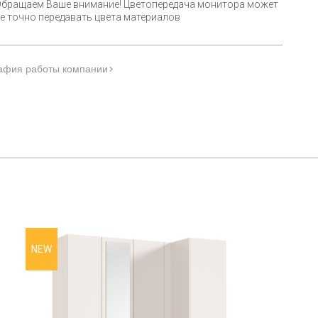
Обращаем Ваше внимание! Цветопередача монитора может
е точно передавать цвета материалов
афия работы компании
NEW