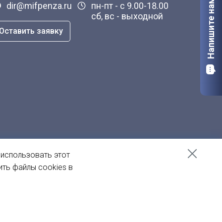
Напишите нам
dir@mifpenza.ru
пн-пт - с 9.00-18.00
сб, вс - выходной
Оставить заявку
 использовать этот
ить файлы cookies в
Создание сайта
— Пенза-Онлайн