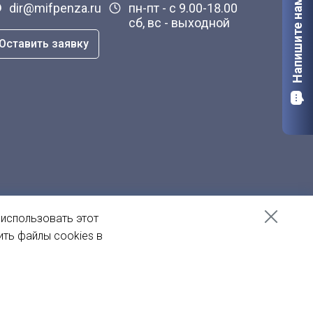
Напишите нам
dir@mifpenza.ru
пн-пт - с 9.00-18.00
сб, вс - выходной
Оставить заявку
 использовать этот
ить файлы cookies в
Создание сайта
— Пенза-Онлайн