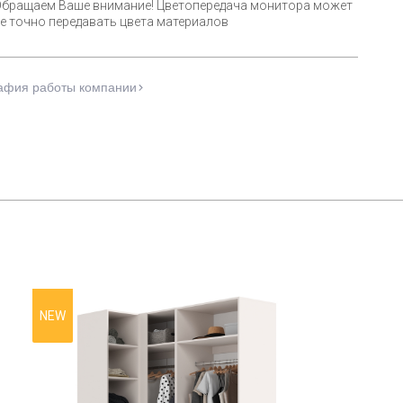
Обращаем Ваше внимание! Цветопередача монитора может
е точно передавать цвета материалов
афия работы компании
NEW