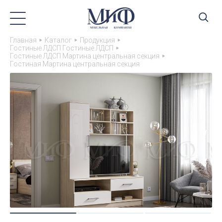
Главная
Каталог
Продукция
Гостиные ЛДСП Гостиные ЛДСП
Гостиные ЛДСП Мартина центральная секция
Гостиная Мартина центральная секция