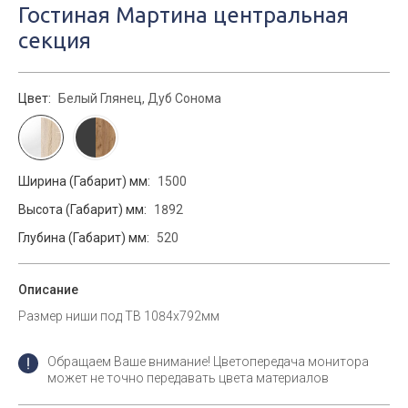
Гостиная Мартина центральная
секция
Цвет:
Белый Глянец, Дуб Сонома
Ширина (Габарит) мм:
1500
Высота (Габарит) мм:
1892
Глубина (Габарит) мм:
520
Описание
Размер ниши под ТВ 1084х792мм
Обращаем Ваше внимание! Цветопередача монитора
может не точно передавать цвета материалов