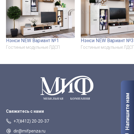
Нэнси NEW Вариант №1
Нэнси NEW Вариант №3
Гостиные модульные ЛДСП
Гостиные модульные ЛДС
Напишите нам
Свяжитесь с нами
+7(8412) 20-20-37
dir@mifpenza.ru