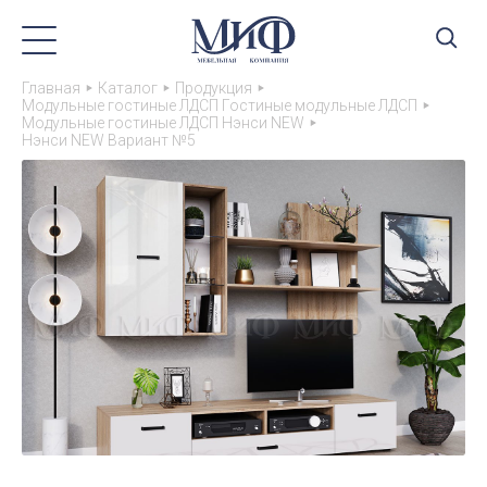
Главная
Каталог
Продукция
Модульные гостиные ЛДСП Гостиные модульные ЛДСП
Модульные гостиные ЛДСП Нэнси NEW
Нэнси NEW Вариант №5