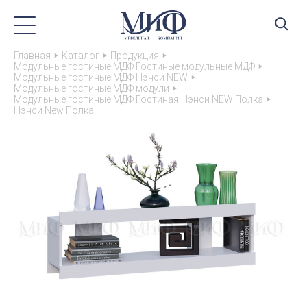
Главная
Каталог
Продукция
Модульные гостиные МДФ Гостиные модульные МДФ
Модульные гостиные МДФ Нэнси NEW
Модульные гостиные МДФ модули
Модульные гостиные МДФ Гостиная Нэнси NEW Полка
Нэнси New Полка