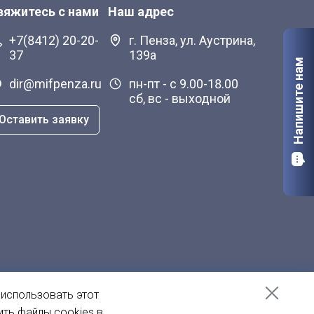
вяжитесь с нами
Наш адрес
+7(8412) 20-20-
г. Пенза, ул. Аустрина,
37
139а
Напишите нам
dir@mifpenza.ru
пн-пт - с 9.00-18.00
сб, вс - выходной
Оставить заявку
 использовать этот
ить файлы cookies в