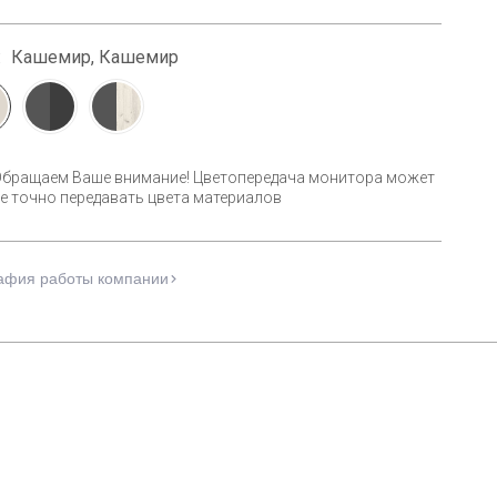
:
Кашемир, Кашемир
Обращаем Ваше внимание! Цветопередача монитора может
е точно передавать цвета материалов
афия работы компании