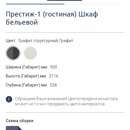
Престиж-1 (гостиная) Шкаф
бельевой
Цвет:
Графит структурный, Графит
Ширина (Габарит) мм:
900
Высота (Габарит) мм:
2116
Глубина (Габарит) мм:
528
Обращаем Ваше внимание! Цветопередача монитора
может не точно передавать цвета материалов
Схема сборки