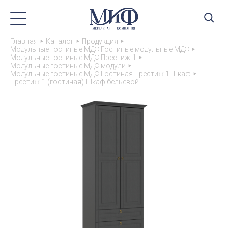
Главная
Каталог
Продукция
Модульные гостиные МДФ Гостиные модульные МДФ
Модульные гостиные МДФ Престиж-1
Модульные гостиные МДФ модули
Модульные гостиные МДФ Гостиная Престиж 1 Шкаф
Престиж-1 (гостиная) Шкаф бельевой