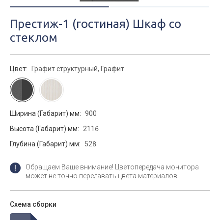
Престиж-1 (гостиная) Шкаф со
стеклом
Цвет:
Графит структурный, Графит
Ширина (Габарит) мм:
900
Высота (Габарит) мм:
2116
Глубина (Габарит) мм:
528
Обращаем Ваше внимание! Цветопередача монитора
может не точно передавать цвета материалов
Схема сборки