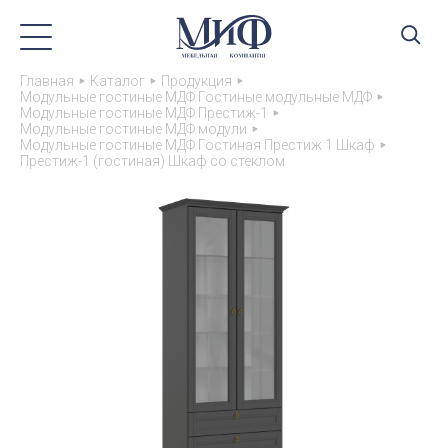
Главная
Каталог
Продукция
Модульные гостиные МДФ Гостиные модульные МДФ
Модульные гостиные МДФ Престиж-1
Модульные гостиные МДФ модули
Модульные гостиные МДФ Гостиная Престиж 1 Шкаф
Престиж-1 (гостиная) Шкаф со стеклом