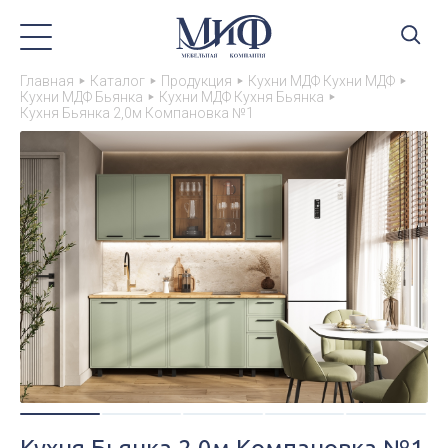
Главная
Каталог
Продукция
Кухни МДФ Кухни МДФ
Кухни МДФ Бьянка
Кухни МДФ Кухня Бьянка
Кухня Бьянка 2,0м Компановка №1