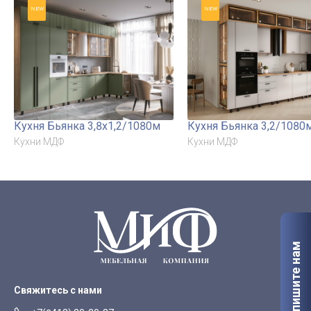
NEW
NEW
Кухня Бьянка 3,8х1,2/1080м
Кухня Бьянка 3,2/1080
Кухни МДФ
Кухни МДФ
Напишите нам
Свяжитесь с нами