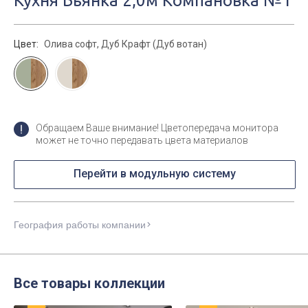
Кухня Бьянка 2,0м Компановка №1
Цвет:
Олива софт, Дуб Крафт (Дуб вотан)
Обращаем Ваше внимание! Цветопередача монитора
может не точно передавать цвета материалов
Перейти в модульную систему
География работы компании
Все товары коллекции