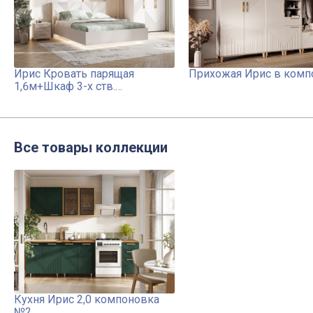
Ирис Кровать парящая
Прихожая Ирис в комп
1,6м+Шкаф 3-х ств.
(1350)+Тумбы
прикроватные(2шт)
Все товары коллекции
Кухня Ирис 2,0 компоновка
№2