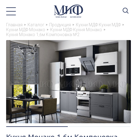
Главная
Каталог
Продукция
Кухни МДФ Кухни МДФ
Кухни МДФ Монако
Кухни МДФ Кухня Монако
Кухня Монако 1,6м Компоновка №2