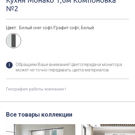
Кухня Монако 1,6м Компоновка
№2
Цвет:
Белый снег софт/Графит софт, Белый
Обращаем Ваше внимание! Цветопередача монитора
может не точно передавать цвета материалов
География работы компании
Все товары коллекции