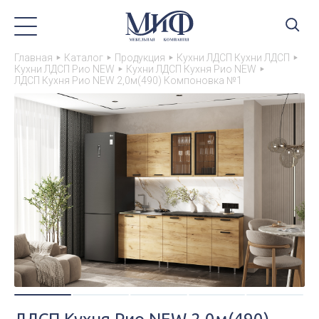
Главная
Каталог
Продукция
Кухни ЛДСП Кухни ЛДСП
Кухни ЛДСП Рио NEW
Кухни ЛДСП Кухня Рио NEW
ЛДСП Кухня Рио NEW 2,0м(490) Компоновка №1