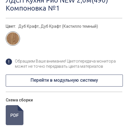
ЛДСП Кухня Рио NEW 2,0м(490)
Компоновка №1
Цвет:
Дуб Крафт, Дуб Крафт (Кастилло темный)
Обращаем Ваше внимание! Цветопередача монитора
может не точно передавать цвета материалов
Перейти в модульную систему
Схема сборки