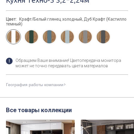
Кухня Техно-5 3,2*2,24м
Цвет:
Крафт/Белый глянец холодный, Дуб Крафт (Кастилло
темный)
Обращаем Ваше внимание! Цветопередача монитора
может не точно передавать цвета материалов
География работы компании
Все товары коллекции