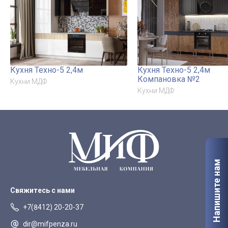
Кухня Техно-5 2,4м
Кухня Техно-5 2,4м
Компановка №2
Кухни МДФ
Кухни МДФ
Напишите нам
Свяжитесь с нами
+7(8412) 20-20-37
dir@mifpenza.ru