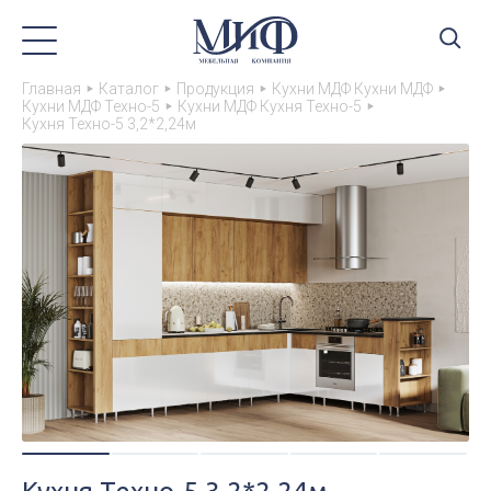
Главная
Каталог
Продукция
Кухни МДФ Кухни МДФ
Кухни МДФ Техно-5
Кухни МДФ Кухня Техно-5
Кухня Техно-5 3,2*2,24м