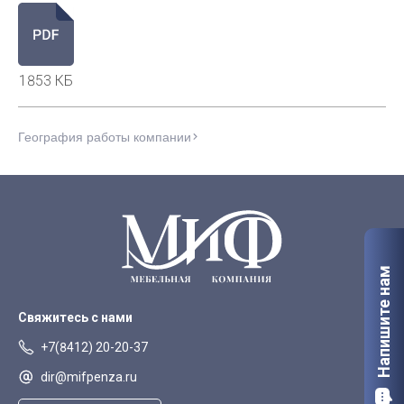
1853 КБ
География работы компании
Напишите нам
Свяжитесь с нами
+7(8412) 20-20-37
dir@mifpenza.ru