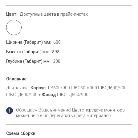
Цвет:
Доступные цвета в прайс-листах
Ширина (Габарит) мм:
600
Высота (Габарит) мм:
898
Глубина (Габарит) мм:
300
Описание
Для заказа:
Корпус
ШВ600/900 ШВС600/900 ШВ1Д600/900
ШВС1Д600/900 +
Фасад
ШВС1Д600/900
Обращаем Ваше внимание! Цветопередача монитора
может не точно передавать цвета материалов
Схема сборки