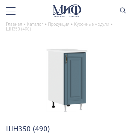
Главная
Каталог
Продукция
Кухонные модули
ШН350 (490)
ШН350 (490)