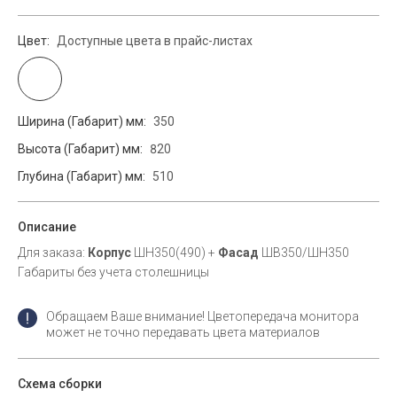
Цвет:
Доступные цвета в прайс-листах
Ширина (Габарит) мм:
350
Высота (Габарит) мм:
820
Глубина (Габарит) мм:
510
Описание
Для заказа:
Корпус
ШН350(490) +
Фасад
ШВ350/ШН350
Габариты без учета столешницы
Обращаем Ваше внимание! Цветопередача монитора
может не точно передавать цвета материалов
Схема сборки