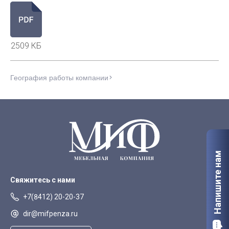
2509 КБ
География работы компании
Напишите нам
Свяжитесь с нами
+7(8412) 20-20-37
dir@mifpenza.ru