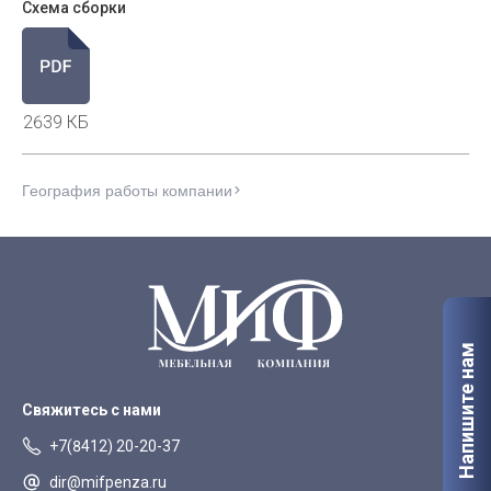
Схема сборки
2639 КБ
География работы компании
Напишите нам
Свяжитесь с нами
+7(8412) 20-20-37
dir@mifpenza.ru