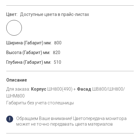
Цвет:
Доступные цвета в прайс-листах
Ширина (Габарит) мм:
800
Высота (Габарит) мм:
820
Глубина (Габарит) мм:
510
Описание
Для заказа:
Корпус
ШН800(490) +
Фасад
ШВ800/ШН800/
ШНМ800
Габариты без учета столешницы
Обращаем Ваше внимание! Цветопередача монитора
может не точно передавать цвета материалов