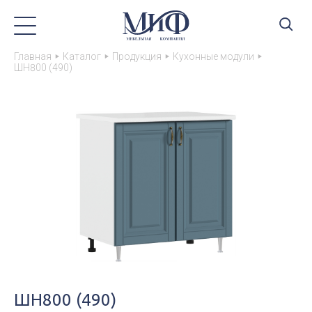
Главная
Каталог
Продукция
Кухонные модули
ШН800 (490)
ШН800 (490)