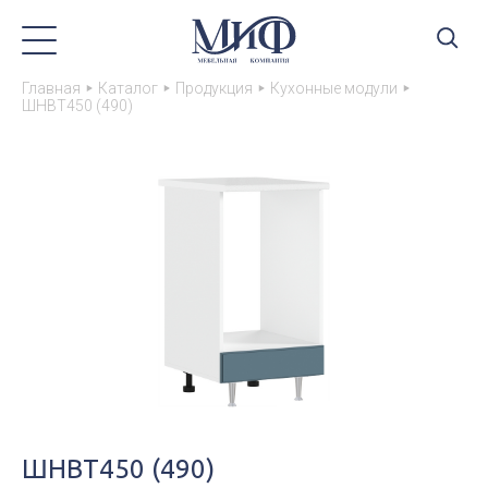
Главная
Каталог
Продукция
Кухонные модули
ШНВТ450 (490)
ШНВТ450 (490)