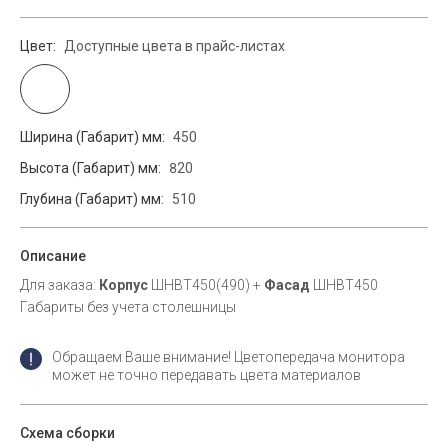
Цвет:
Доступные цвета в прайс-листах
Ширина (Габарит) мм:
450
Высота (Габарит) мм:
820
Глубина (Габарит) мм:
510
Описание
Для заказа:
Корпус
ШНВТ450(490) +
Фасад
ШНВТ450
Габариты без учета столешницы
Обращаем Ваше внимание! Цветопередача монитора
может не точно передавать цвета материалов
Схема сборки