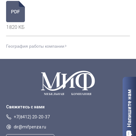
1820 КБ
География работы компании
Напишите нам
Свяжитесь с нами
+7(8412) 20-20-37
dir@mifpenza.ru