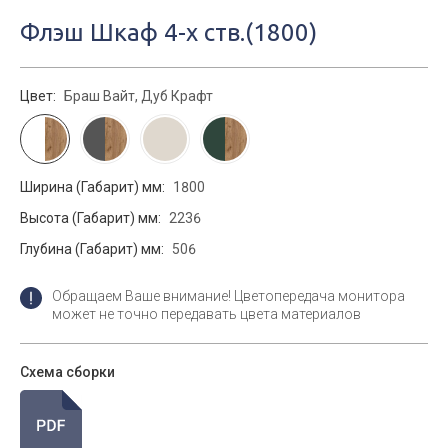
Флэш Шкаф 4-х ств.(1800)
Цвет:
Браш Вайт, Дуб Крафт
Ширина (Габарит) мм:
1800
Высота (Габарит) мм:
2236
Глубина (Габарит) мм:
506
Обращаем Ваше внимание! Цветопередача монитора
может не точно передавать цвета материалов
Схема сборки