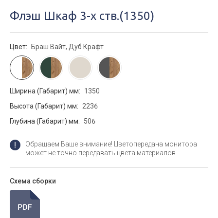
Флэш Шкаф 3-х ств.(1350)
Цвет:
Браш Вайт, Дуб Крафт
Ширина (Габарит) мм:
1350
Высота (Габарит) мм:
2236
Глубина (Габарит) мм:
506
Обращаем Ваше внимание! Цветопередача монитора
может не точно передавать цвета материалов
Схема сборки