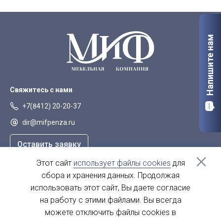
Напишите нам
Свяжитесь с нами
+7(8412) 20-20-37
dir@mifpenza.ru
Оставить заявку
Этот сайт
использует файлы cookies
для
Наш адрес
сбора и хранения данных. Продолжая
г. Пенза, ул. Аустрина, 139а
использовать этот сайт, Вы даете согласие
на работу с этими файлами. Вы всегда
пн-пт - с 9.00-18.00
сб, вс - выходной
можете отключить файлы cookies в