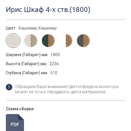
Ирис Шкаф 4-х ств.(1800)
Цвет:
Кашемир, Кашемир
Ширина (Габарит) мм:
1800
Высота (Габарит) мм:
2236
Глубина (Габарит) мм:
510
Обращаем Ваше внимание! Цветопередача монитора
может не точно передавать цвета материалов
Схема сборки