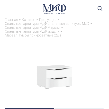
Главная
Каталог
Продукция
Спальные гарнитуры МДФ Спальные гарнитуры МДФ
Спальные гарнитуры МДФ Марвэл
Спальные гарнитуры МДФ модули
Марвэл Тумбы прикроватные (2шт)