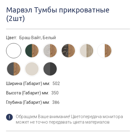
Марвэл Тумбы прикроватные
(2шт)
Цвет:
Браш Вайт, Белый
Ширина (Габарит) мм:
502
Высота (Габарит) мм:
350
Глубина (Габарит) мм:
386
Обращаем Ваше внимание! Цветопередача монитора
может не точно передавать цвета материалов