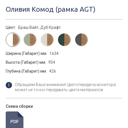
Оливия Комод (рамка AGT)
Цвет:
Браш Вайт, Дуб Крафт
Ширина (Габарит) мм:
1634
Высота (Габарит) мм:
954
Глубина (Габарит) мм:
426
Обращаем Ваше внимание! Цветопередача монитора
может не точно передавать цвета материалов
Схема сборки