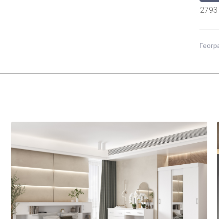
2793
Геогр