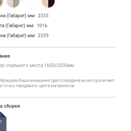
на (Габарит) мм:
2335
а (Габарит) мм:
1016
на (Габарит) мм:
2229
ание
ер спального места 1600х2000мм
Обращаем Ваше внимание! Цветопередача монитора может
е точно передавать цвета материалов
а сборки