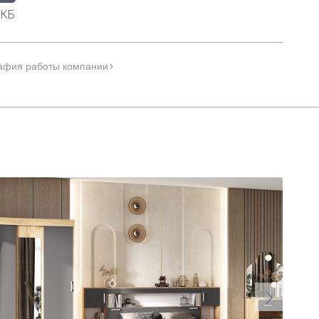
 КБ
афия работы компании