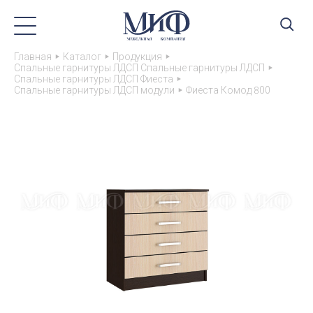
Главная
Каталог
Продукция
Спальные гарнитуры ЛДСП Спальные гарнитуры ЛДСП
Спальные гарнитуры ЛДСП Фиеста
Спальные гарнитуры ЛДСП модули
Фиеста Комод 800