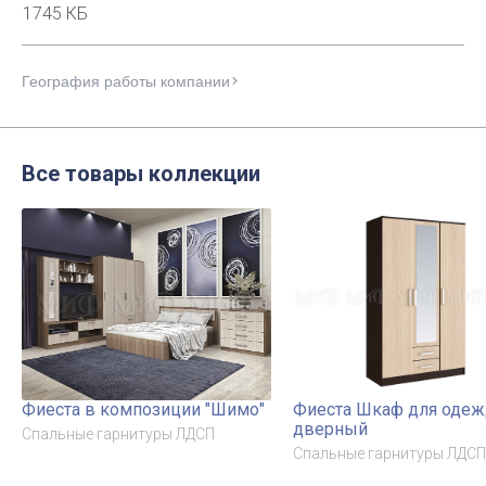
1745 КБ
География работы компании
Все товары коллекции
Фиеста в композиции "Шимо"
Фиеста Шкаф для одеж
дверный
Спальные гарнитуры ЛДСП
Спальные гарнитуры ЛДСП