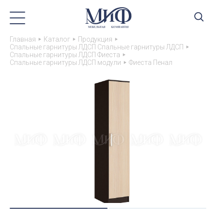
Главная
Каталог
Продукция
Спальные гарнитуры ЛДСП Спальные гарнитуры ЛДСП
Спальные гарнитуры ЛДСП Фиеста
Спальные гарнитуры ЛДСП модули
Фиеста Пенал