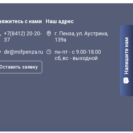
вяжитесь с нами
Наш адрес
+7(8412) 20-20-
г. Пенза, ул. Аустрина,
37
139а
Напишите нам
dir@mifpenza.ru
пн-пт - с 9.00-18.00
сб, вс - выходной
Оставить заявку