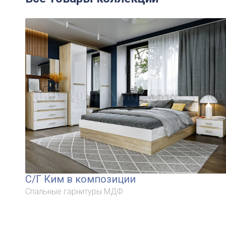
С/Г Ким в композиции
Спальные гарнитуры МДФ