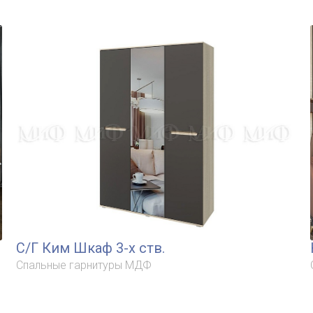
С/Г Ким Шкаф 3-х ств.
Спальные гарнитуры МДФ