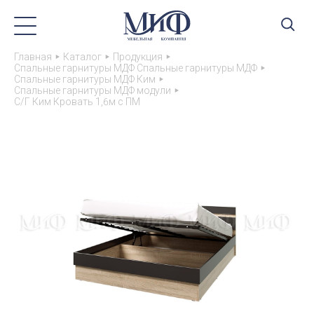
Главная
Каталог
Продукция
Спальные гарнитуры МДФ Спальные гарнитуры МДФ
Спальные гарнитуры МДФ Ким
Спальные гарнитуры МДФ модули
С/Г Ким Кровать 1,6м с ПМ