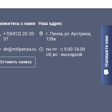
вяжитесь с нами
Наш адрес
+7(8412) 20-20-
г. Пенза, ул. Аустрина,
Напишите нам
37
139а
dir@mifpenza.ru
пн-пт - с 9.00-18.00
сб, вс - выходной
Оставить заявку