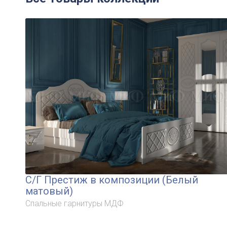
С/Г Престиж в композиции (Белый
матовый)
Спальные гарнитуры МДФ