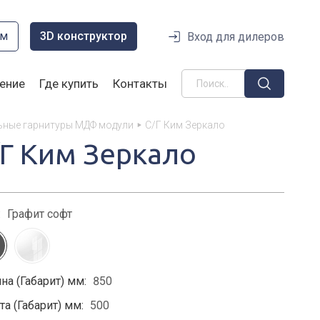
ом
3D конструктор
Вход для дилеров
ение
Где купить
Контакты
ьные гарнитуры МДФ модули
С/Г Ким Зеркало
/Г Ким Зеркало
:
Графит софт
на (Габарит) мм:
850
а (Габарит) мм:
500