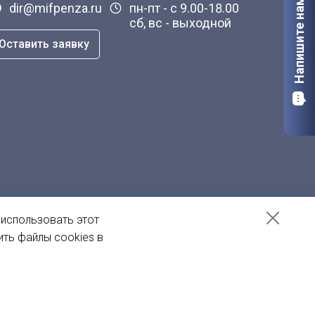
Напишите нам
dir@mifpenza.ru
пн-пт - с 9.00-18.00
сб, вс - выходной
Оставить заявку
 использовать этот
ить файлы cookies в
Создание сайта
— Пенза-Онлайн