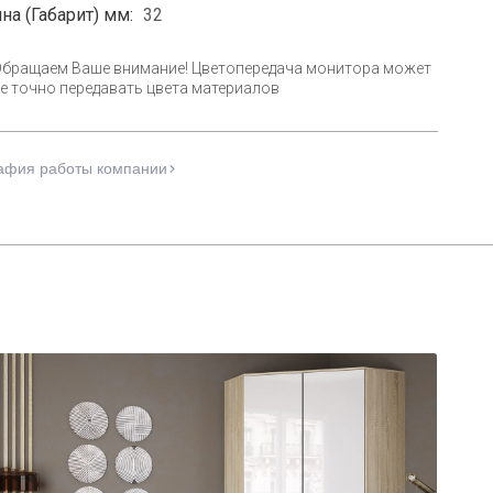
на (Габарит) мм:
32
Обращаем Ваше внимание! Цветопередача монитора может
е точно передавать цвета материалов
афия работы компании