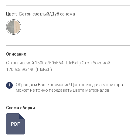
Цвет:
Бетон светлый/Дуб сонома
Описание
Стол лицевой 1500х750х554 (ШхВхГ) Стол боковой
1200х558х490 (ШхВхГ)
Обращаем Ваше внимание! Цветопередача монитора
может не точно передавать цвета материалов
Схема сборки