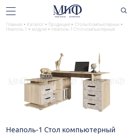
Главная
Каталог
Продукция
Столы Компьютерные
Неаполь-1
модули
Неаполь-1 Стол компьютерный
Неаполь-1 Стол компьютерный