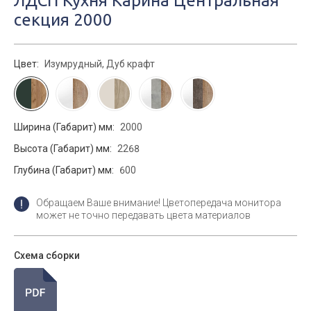
ЛДСП Кухня Карина Центральная
секция 2000
Цвет:
Изумрудный, Дуб крафт
Ширина (Габарит) мм:
2000
Высота (Габарит) мм:
2268
Глубина (Габарит) мм:
600
Обращаем Ваше внимание! Цветопередача монитора
может не точно передавать цвета материалов
Схема сборки