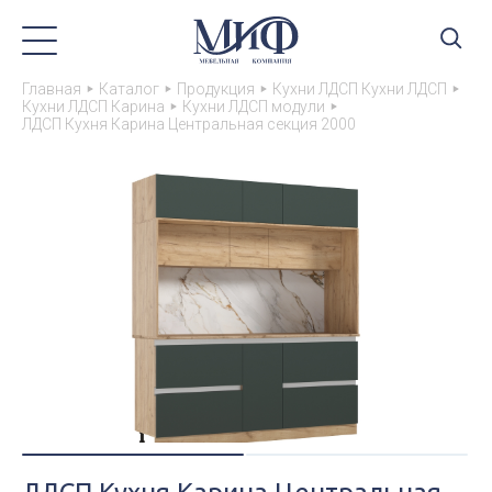
Главная
Каталог
Продукция
Кухни ЛДСП Кухни ЛДСП
Кухни ЛДСП Карина
Кухни ЛДСП модули
ЛДСП Кухня Карина Центральная секция 2000