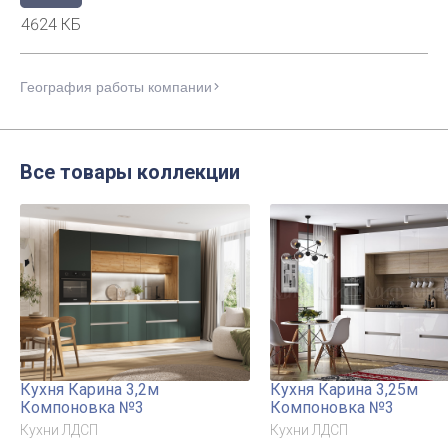
4624 КБ
География работы компании
Все товары коллекции
Кухня Карина 3,2м
Кухня Карина 3,25м
Компоновка №3
Компоновка №3
Кухни ЛДСП
Кухни ЛДСП