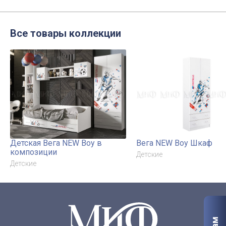
Все товары коллекции
Детская Вега NEW Boy в
Вега NEW Boy Шкаф
композиции
Детские
Детские