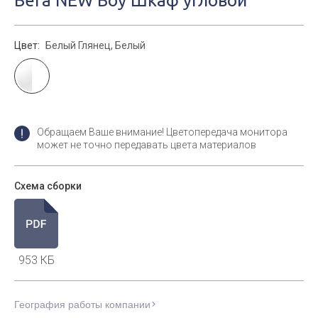
Вега NEW Boy Шкаф угловой
Цвет:
Белый Глянец, Белый
Обращаем Ваше внимание! Цветопередача монитора
может не точно передавать цвета материалов
Схема сборки
953 КБ
География работы компании