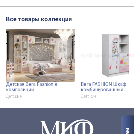
Все товары коллекции
Детская Вега Fashion в
Вега FASHION Шкаф
композиции
комбинированный
Детские
Детские