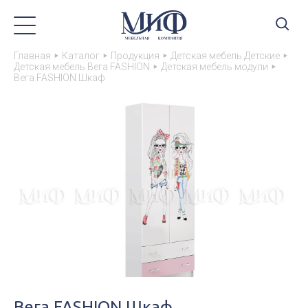
Главная
Каталог
Продукция
Детская мебель Детские
Детская мебель Вега FASHION
Детская мебель модули
Вега FASHION Шкаф
Вега FASHION Шкаф