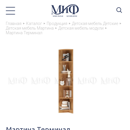
Главная
Каталог
Продукция
Детская мебель Детские
Детская мебель Мартина
Детская мебель модули
Мартина Терминал
Мартина Терминал