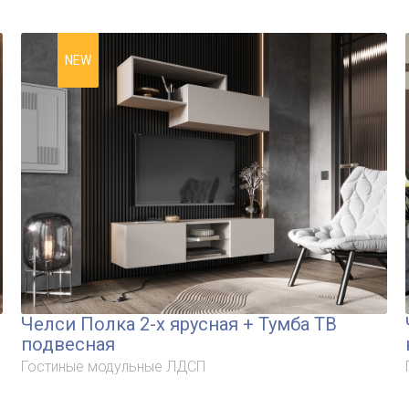
NEW
Челси Полка 2-х ярусная + Тумба ТВ
подвесная
Гостиные модульные ЛДСП