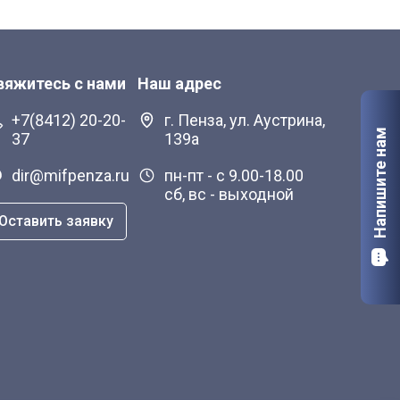
вяжитесь с нами
Наш адрес
+7(8412) 20-20-
г. Пенза, ул. Аустрина,
Напишите нам
37
139а
dir@mifpenza.ru
пн-пт - с 9.00-18.00
сб, вс - выходной
Оставить заявку