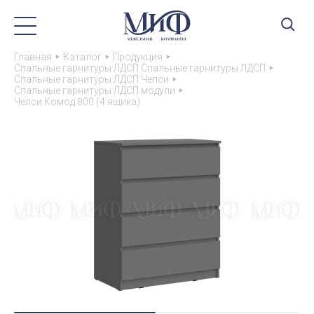
Главная
Каталог
Продукция
Спальные гарнитуры ЛДСП Спальные гарнитуры ЛДСП
Спальные гарнитуры ЛДСП Челси
Спальные гарнитуры ЛДСП модули
Челси Комод 800 (4 ящика)