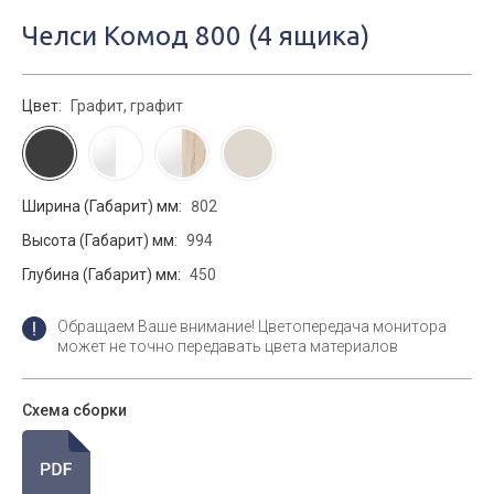
Челси Комод 800 (4 ящика)
Цвет:
Графит, графит
Ширина (Габарит) мм:
802
Высота (Габарит) мм:
994
Глубина (Габарит) мм:
450
Обращаем Ваше внимание! Цветопередача монитора
может не точно передавать цвета материалов
Схема сборки